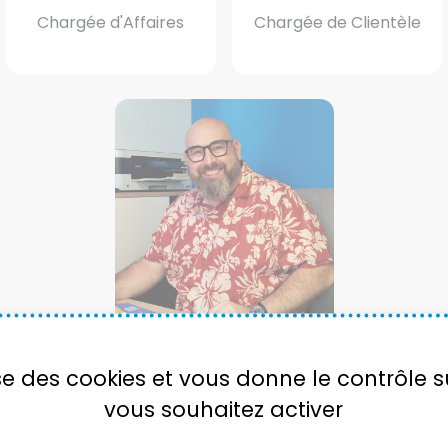
Chargée d'Affaires
Chargée de Clientèle
Alexandre
Savalli
lise des cookies et vous donne le contrôle 
Chargée de Clientèle
vous souhaitez activer