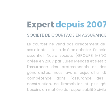
Expert
depuis 200
SOCIÉTÉ DE COURTAGE EN ASSURANCE
Le courtier ne vend pas directement de
ses clients. Il les aide à en acheter. En cel
essentiel. Notre société (GROUPE MEN
créée en 2007 par Julien Menozzi et s'est t
l'assurance des professionnels et de
généralistes, nous avons aujourd'hui
compétence dans l'assurance des 
construction, de l'immobilier et plus g
besoins en matière de responsabilité civile