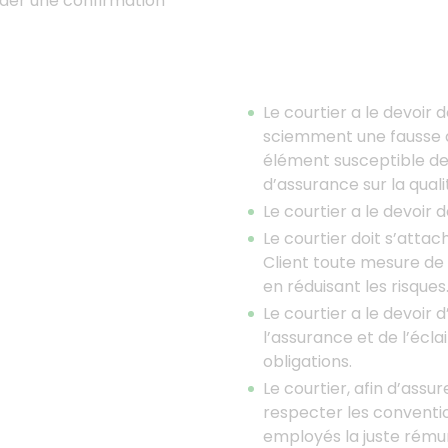
ander une confirmation
Le courtier a le devoir 
sciemment une fausse dé
élément susceptible de
d’assurance sur la quali
Le courtier a le devoir 
Le courtier doit s’atta
Client toute mesure de
en réduisant les risques
Le courtier a le devoir d
l’assurance et de l’écla
obligations.
Le courtier, afin d’assur
respecter les conventio
employés la juste rému