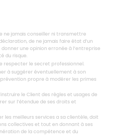
de ne jamais conseiller ni transmettre
claration, de ne jamais faire état d’un
 donner une opinion erronée à l’entreprise
té du risque.
de respecter le secret professionnel.
cher à suggérer éventuellement à son
 prévention propre à modérer les primes
.
’instruire le Client des règles et usages de
irer sur l’étendue de ses droits et
er les meilleurs services a sa clientèle, doit
ns collectives et tout en donnant à ses
nération de la compétence et du