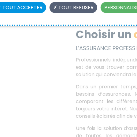
TOUT ACCEPTER
TOUT REFUSER
PERSONNALIS
Choisir un
L’ASSURANCE PROFESSI
Professionnels indépend
est de vous trouver parm
solution qui conviendra l
Dans un premier temps, 
besoins d’assurances. 
comparant les différen
toujours votre intérêt. N
conseils éclairés afin de 
Une fois la solution d’a
de toutes les démarch