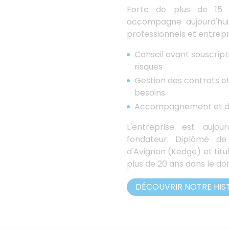
Forte de plus de 15 a
accompagne aujourd'hui 
professionnels et entrepri
Conseil avant souscript
risques
Gestion des contrats et 
besoins
Accompagnement et défe
L'entreprise est aujou
fondateur. Diplômé d
d'Avignon (Kedge) et titul
plus de 20 ans dans le d
DÉCOUVRIR NOTRE HIS