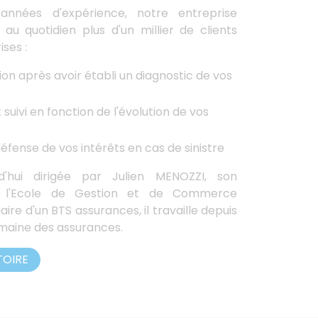
nnées d'expérience, notre entreprise
au quotidien plus d'un millier de clients
ses :
ion après avoir établi un diagnostic de vos
suivi en fonction de l'évolution de vos
nse de vos intérêts en cas de sinistre
rd'hui dirigée par Julien MENOZZI, son
e l'Ecole de Gestion et de Commerce
aire d'un BTS assurances, il travaille depuis
omaine des assurances.
TOIRE