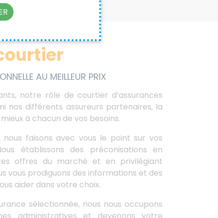
ER
courtier
ONNELLE AU MEILLEUR PRIX
ants, notre rôle de courtier d’assurances
i nos différents assureurs partenaires, la
e mieux à chacun de vos besoins.
nous faisons avec vous le point sur vos
Nous établissons des préconisations en
tes offres du marché et en privilégiant
ous vous prodiguons des informations et des
vous aider dans votre choix.
ssurance sélectionnée, nous nous occupons
es administratives et devenons votre