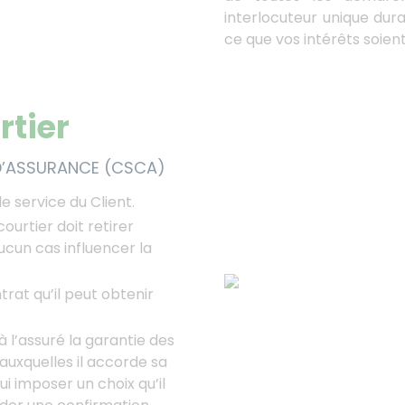
interlocuteur unique dura
ce que vos intérêts soien
rtier
D’ASSURANCE (CSCA)
le service du Client.
ourtier doit retirer
ucun cas influencer la
trat qu’il peut obtenir
 l’assuré la garantie des
auxquelles il accorde sa
ui imposer un choix qu’il