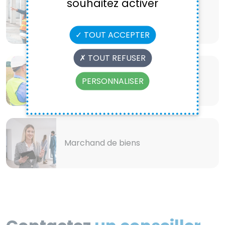
souhaitez activer
Entreprise du bâtiment
TOUT ACCEPTER
TOUT REFUSER
Lotisseur
PERSONNALISER
Marchand de biens