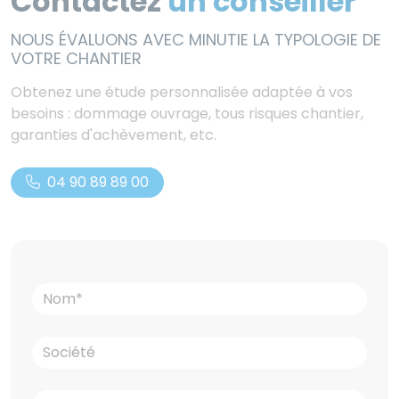
Contactez
un conseiller
NOUS ÉVALUONS AVEC MINUTIE LA TYPOLOGIE DE
VOTRE CHANTIER
Obtenez une étude personnalisée adaptée à vos
besoins : dommage ouvrage, tous risques chantier,
garanties d'achèvement, etc.
04 90 89 89 00
Sarah
, dans l'entreprise depuis
2014