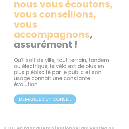
nous vous écoutons,
vous conseillons,
vous
accompagnons
,
assurément !
Qu’il soit de ville, tout terrain, tandem
ou électrique, le vélo est de plus en
plus plébiscité par le public et son
usage connaît une constante
évolution.
DEMANDER UN CONSEIL
Aussi,
en tant que professionnel qui vendez ou