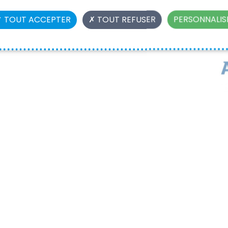
TOUT ACCEPTER
TOUT REFUSER
PERSONNALIS