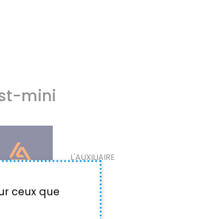
ist-mini
L'AUXILIAIRE
sur ceux que