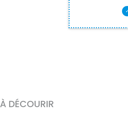
À DÉCOURIR