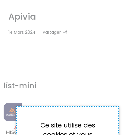
Apivia
14 Mars 2024
Partager
list-mini
L'AUXILIAIRE
Ce site utilise des
hiscox
cookies et vous