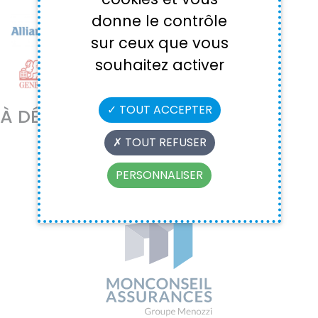
donne le contrôle
Allianz
sur ceux que vous
souhaitez activer
Generali
TOUT ACCEPTER
À DÉCOURIR
TOUT REFUSER
PERSONNALISER